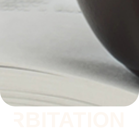
ON
ARBITATION