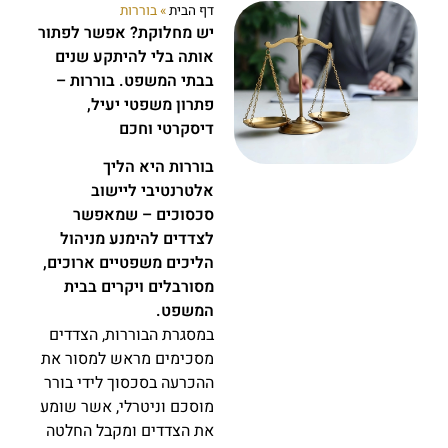
דף הבית
»
בוררות
יש מחלוקת? אפשר לפתור
אותה בלי להיתקע שנים
בבתי המשפט
.
בוררות –
פתרון משפטי יעיל,
דיסקרטי וחכם
בוררות היא הליך
אלטרנטיבי ליישוב
סכסוכים – שמאפשר
לצדדים להימנע מניהול
הליכים משפטיים ארוכים,
מסורבלים ויקרים בבית
המשפט
.
במסגרת הבוררות, הצדדים
מסכימים מראש למסור את
ההכרעה בסכסוך לידי בורר
מוסכם וניטרלי, אשר שומע
את הצדדים ומקבל החלטה