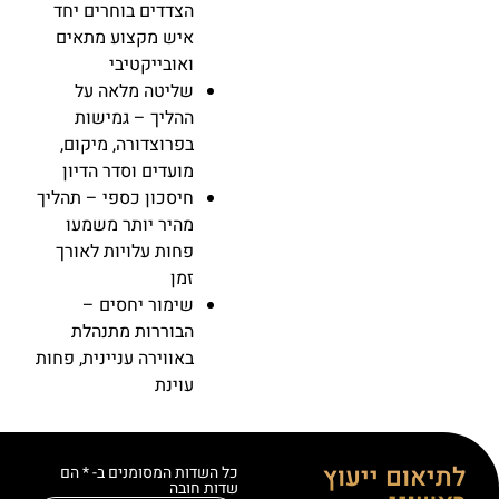
הצדדים בוחרים יחד
איש מקצוע מתאים
ואובייקטיבי
שליטה מלאה על
ההליך
–
גמישות
בפרוצדורה, מיקום,
מועדים וסדר הדיון
חיסכון כספי
–
תהליך
מהיר יותר משמעו
פחות עלויות לאורך
זמן
שימור יחסים
–
הבוררות מתנהלת
באווירה עניינית, פחות
עוינת
לתיאום ייעוץ
כל השדות המסומנים ב- * הם
שדות חובה